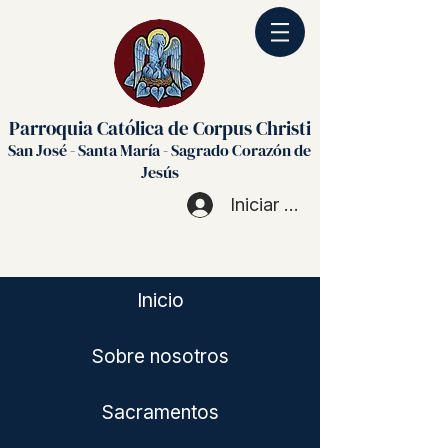
Parroquia Católica de Corpus Christi
San José - Santa María - Sagrado Corazón de
Jesús
Iniciar sesión
Inicio
Sobre nosotros
Sacramentos