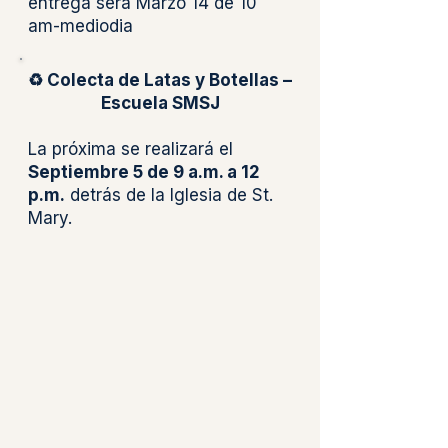
entrega será Marzo 14 de 10
am-mediodia
♻️ Colecta de Latas y Botellas –
Escuela SMSJ
La próxima se realizará el
Septiembre 5 de 9 a.m. a 12
p.m.
detrás de la Iglesia de St.
Mary.