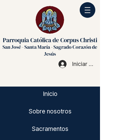
Parroquia Católica de Corpus Christi
San José - Santa María - Sagrado Corazón de
Jesús
Iniciar sesión
Inicio
Sobre nosotros
Sacramentos