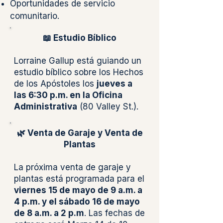
Oportunidades de servicio
comunitario.
📖 Estudio Bíblico
Lorraine Gallup está guiando un
estudio bíblico sobre los Hechos
de los Apóstoles los
jueves a
las 6:30 p.m. en la Oficina
Administrativa
(80 Valley St.).
🌿 Venta de Garaje y Venta de
Plantas
La próxima venta de garaje y
plantas está programada para el
viernes 15 de mayo de 9 a.m. a
4 p.m. y el sábado 16 de mayo
de 8 a.m. a 2 p.m
. Las fechas de