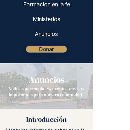
Formacion en la fe
Ministerios
Anuncios
Donar
Anuncios
Noticias parroquiales, eventos y avisos
importantes para nuestra comunidad.
Introducción